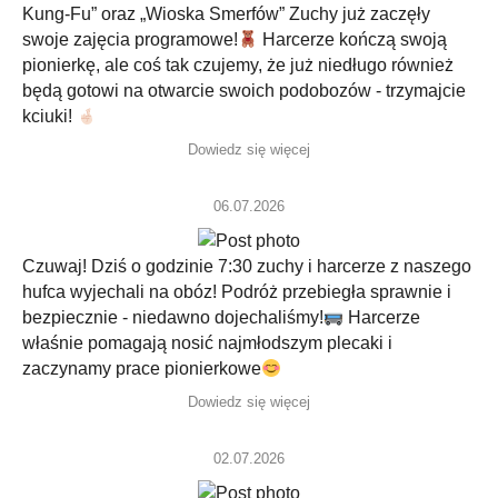
Kung-Fu” oraz „Wioska Smerfów” Zuchy już zaczęły
swoje zajęcia programowe!
Harcerze kończą swoją
pionierkę, ale coś tak czujemy, że już niedługo również
będą gotowi na otwarcie swoich podobozów - trzymajcie
kciuki!
Dowiedz się więcej
06.07.2026
Czuwaj! Dziś o godzinie 7:30 zuchy i harcerze z naszego
hufca wyjechali na obóz! Podróż przebiegła sprawnie i
bezpiecznie - niedawno dojechaliśmy!
Harcerze
właśnie pomagają nosić najmłodszym plecaki i
zaczynamy prace pionierkowe
Dowiedz się więcej
02.07.2026