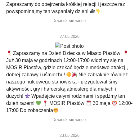
Zapraszamy do obejrzenia krótkiej relacji i jeszcze raz
powspominajmy ten wspaniały dzień!
Dowiedz się więcej
27.05.2026
Zapraszamy na Dzień Dziecka w Miasto Piastów!
Już 30 maja w godzinach 12:00-17:00 widzimy się na
MOSiR Piastów, gdzie czekać będzie mnóstwo atrakcji,
dobrej zabawy i uśmiechu!
Nie zabraknie również
naszego hufcowego stanowiska - przygotowaliśmy
aktywności, gry i harcerską atmosferę dla małych i
dużych!
Wpadajcie całymi rodzinami i spędźmy ten
dzień razem!
MOSiR Piastów
30 maja
12:00-
17:00 Do zobaczenia
Dowiedz się więcej
23.05.2026