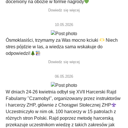
doceniony na obozie w formie nagrody
Dowiedz się więcej
10.05.2026
Ósmoklasiści, trzymamy za Was mocno kciuki
Niech
stres pójdzie w las, a wiedza sama wskakuje do
odpowiedzi!
Dowiedz się więcej
06.05.2026
W dniach 24-26 kwietnia odbył się XVII Harcerski Rajd
Fabularny "Czarnobyl", organizowany przez instruktorów
i harcerzy ZHP, głównie z Chorągwi Stołecznej ZHP
Uczestniczyło w nim ok. 100 harcerzy w 15 patrolach z
różnych stron Polski. Rajd poprzez metodę harcerską
przekazuje uczestnikom wiedzę z takich zakresów jak