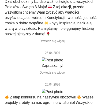
Dziś obchodzimy bardzo ważne święto dla wszystkich
Polaków - Święto 3 Maja!
Z tej okazji, przede
wszystkim chcemy Wam życzyć aby wartości
przyświecające twórcom Konstytucji - wolność, jedność i
troska o dobro wspólne
- były inspiracją, nadzieją i
wiarą w przyszłość. Pamiętajmy i pielęgnujmy historię
naszej ojczyzny z dumą!
Dowiedz się więcej
28.04.2026
Zapraszamy!
Dowiedz się więcej
25.04.2026
2 etap konkursu na naszywkę obozową!
Wasze
projekty zrobiły na nas ogromne wrażenie! Wszystkie