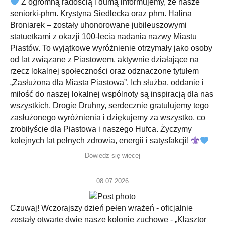
Z ogromną radością i dumą informujemy, że nasze
seniorki-phm. Krystyna Siedlecka oraz phm. Halina
Broniarek – zostały uhonorowane jubileuszowymi
statuetkami z okazji 100-lecia nadania nazwy Miastu
Piastów. To wyjątkowe wyróżnienie otrzymały jako osoby
od lat związane z Piastowem, aktywnie działające na
rzecz lokalnej społeczności oraz odznaczone tytułem
„Zasłużona dla Miasta Piastowa”. Ich służba, oddanie i
miłość do naszej lokalnej wspólnoty są inspiracją dla nas
wszystkich. Drogie Druhny, serdecznie gratulujemy tego
zasłużonego wyróżnienia i dziękujemy za wszystko, co
zrobiłyście dla Piastowa i naszego Hufca. Życzymy
kolejnych lat pełnych zdrowia, energii i satysfakcji!
Dowiedz się więcej
08.07.2026
Czuwaj! Wczorajszy dzień pełen wrażeń - oficjalnie
zostały otwarte dwie nasze kolonie zuchowe - „Klasztor