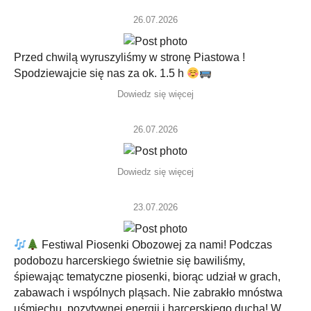
26.07.2026
Przed chwilą wyruszyliśmy w stronę Piastowa !
Spodziewajcie się nas za ok. 1.5 h
Dowiedz się więcej
26.07.2026
Dowiedz się więcej
23.07.2026
Festiwal Piosenki Obozowej za nami! Podczas
podobozu harcerskiego świetnie się bawiliśmy,
śpiewając tematyczne piosenki, biorąc udział w grach,
zabawach i wspólnych pląsach. Nie zabrakło mnóstwa
uśmiechu, pozytywnej energii i harcerskiego ducha! W