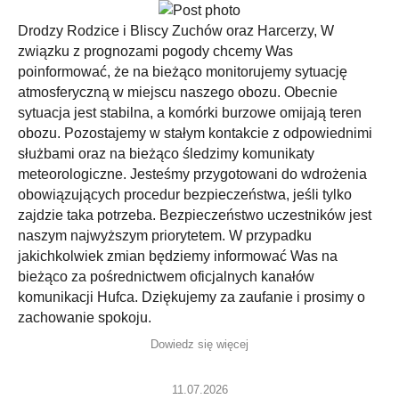
Drodzy Rodzice i Bliscy Zuchów oraz Harcerzy, W
związku z prognozami pogody chcemy Was
poinformować, że na bieżąco monitorujemy sytuację
atmosferyczną w miejscu naszego obozu. Obecnie
sytuacja jest stabilna, a komórki burzowe omijają teren
obozu. Pozostajemy w stałym kontakcie z odpowiednimi
służbami oraz na bieżąco śledzimy komunikaty
meteorologiczne. Jesteśmy przygotowani do wdrożenia
obowiązujących procedur bezpieczeństwa, jeśli tylko
zajdzie taka potrzeba. Bezpieczeństwo uczestników jest
naszym najwyższym priorytetem. W przypadku
jakichkolwiek zmian będziemy informować Was na
bieżąco za pośrednictwem oficjalnych kanałów
komunikacji Hufca. Dziękujemy za zaufanie i prosimy o
zachowanie spokoju.
Dowiedz się więcej
11.07.2026