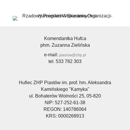
Komendantka Hufca
phm. Zuzanna Zielińska
e-mail:
piastow@zhp.pl
tel. 533 782 303
Hufiec ZHP Piastów im. prof. hm. Aleksandra
Kamińskiego "Kamyka"
ul. Bohaterów Wolności 25, 05-820
NIP: 527-252-61-38
REGON: 140786064
KRS: 0000268913