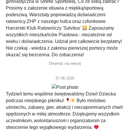
gimnastyczna w Strefie Sportowej. Co ze sobą zabrać?
Prosimy o założenie obuwia z miękką/sportową
podeszwą. Warsztaty poprowadzą doświadczeni
ratownicy ZHP z naszego hufca oraz członkowie
Harcerski Klub Ratowniczy 'Salvitus'
Zapraszamy
wszystkich mieszkańców Piastowa - niezależnie od
wieku i doświadczenia. Udział jest całkowicie bezpłatny!
Nie czekaj - wiedza z zakresu pierwszej pomocy może
okazać się bezcenna. Do zobaczenia!
Dowiedz się więcej
07.06.2026
Tydzień temu wspólnie świętowaliśmy Dzień Dziecka
podczas miejskiego pikniku!
Było mnóstwo
uśmiechu, zabawy, gier, atrakcji i niezapomnianych chwil
spędzonych w miłej atmosferze. Dziękujemy wszystkim
uczestnikom, wolontariuszom i organizatorom za
stworzenie tego wyjątkowego wydarzenia.