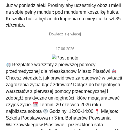
Już w poniedziałek! Prosimy aby uczestnicy obozu mieli
na sobie pełny mundur; pod mundurem koszulkę hufca.
Koszulka hufca będzie do kupienia na miejscu, koszt 35
zł/sztuka.
Dowiedz się więcej
17.06.2026
Bezpłatne warsztaty z pierwszej pomocy
przedmedycznej dla mieszkańców Miasto Piastów!
Chcesz wiedzieć, jak prawidłowo zareagować w sytuacji
zagrożenia życia bądź zdrowia? Dołącz do bezpłatnych
warsztatów z pierwszej pomocy przedmedycznej i
zdobądź praktyczne umiejętności, które mogą uratować
czyjeś życie.
Termin: 20 czerwca 2026 roku -
najbliższa sobota
Godziny: 12:00-14:00
Miejsce:
Szkoła Podstawowa nr 3 im. Bohaterów Powstania
Warszawskiego w Piastowie - przeszklona sala