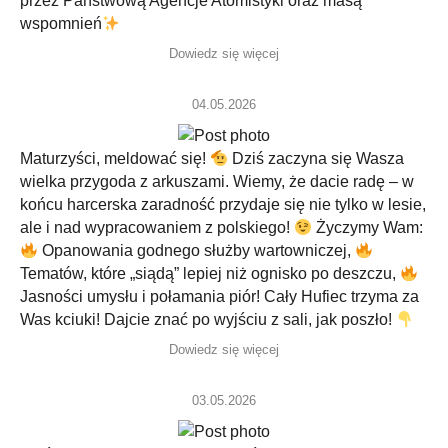
przez Państwową Agencje Atomistyki oraz masą
wspomnień
Dowiedz się więcej
04.05.2026
Maturzyści, meldować się!
Dziś zaczyna się Wasza
wielka przygoda z arkuszami. Wiemy, że dacie radę – w
końcu harcerska zaradność przydaje się nie tylko w lesie,
ale i nad wypracowaniem z polskiego!
Życzymy Wam:
Opanowania godnego służby wartowniczej,
Tematów, które „siądą” lepiej niż ognisko po deszczu,
Jasności umysłu i połamania piór! Cały Hufiec trzyma za
Was kciuki! Dajcie znać po wyjściu z sali, jak poszło!
Dowiedz się więcej
03.05.2026