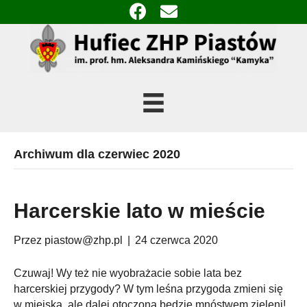
Archiwum dla czerwiec 2020
Harcerskie lato w mieście
Przez
piastow@zhp.pl
|
24 czerwca 2020
Czuwaj! Wy też nie wyobrażacie sobie lata bez
harcerskiej przygody? W tym leśna przygoda zmieni się
w miejską, ale dalej otoczona będzie mnóstwem zieleni!