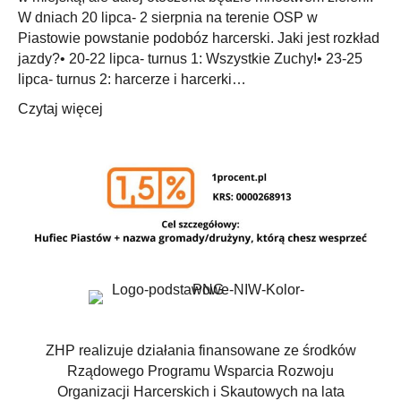
W dniach 20 lipca- 2 sierpnia na terenie OSP w
Piastowie powstanie podobóz harcerski. Jaki jest rozkład
jazdy?• 20-22 lipca- turnus 1: Wszystkie Zuchy!• 23-25
lipca- turnus 2: harcerze i harcerki…
Czytaj więcej
ZHP realizuje działania finansowane ze środków
Rządowego Programu Wsparcia Rozwoju
Organizacji Harcerskich i Skautowych na lata