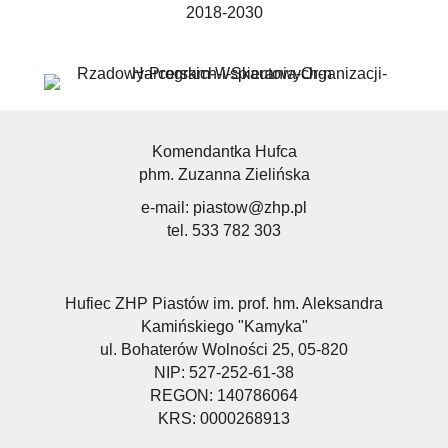
2018-2030
Komendantka Hufca
phm. Zuzanna Zielińska
e-mail:
piastow@zhp.pl
tel. 533 782 303
Hufiec ZHP Piastów im. prof. hm. Aleksandra
Kamińskiego "Kamyka"
ul. Bohaterów Wolności 25, 05-820
NIP: 527-252-61-38
REGON: 140786064
KRS: 0000268913