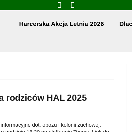
Harcerska Akcja Letnia 2026
Dla
la rodziców HAL 2025
nformacyjne dot. obozu i kolonii zuchowej.