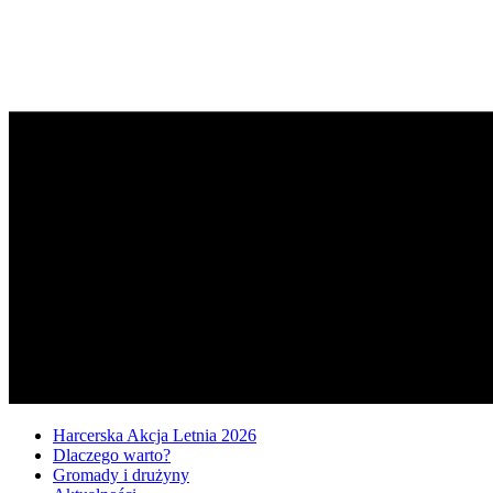
Harcerska Akcja Letnia 2026
Dlaczego warto?
Gromady i drużyny